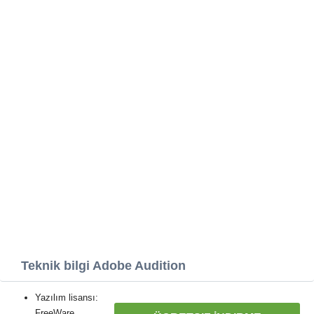
Teknik bilgi Adobe Audition
Yazılım lisansı:
FreeWare