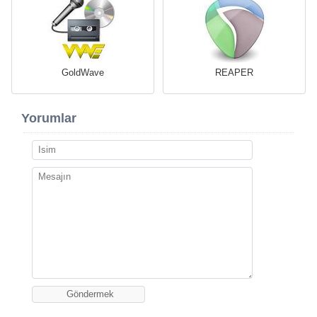
GoldWave
REAPER
Yorumlar