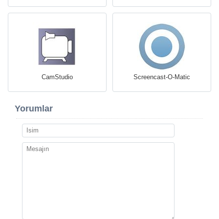
CamStudio
Screencast-O-Matic
Yorumlar