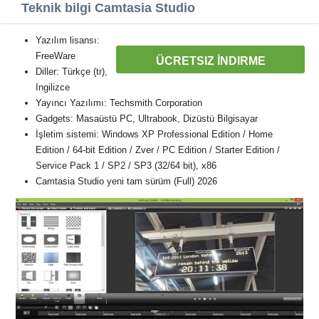
Teknik bilgi Camtasia Studio
Yazılım lisansı:
FreeWare
ÜCRETSIZ İNDIRME
Diller: Türkçe (tr),
Ingilizce
Yayıncı Yazılımı: Techsmith Corporation
Gadgets: Masaüstü PC, Ultrabook, Dizüstü Bilgisayar
İşletim sistemi: Windows XP Professional Edition / Home
Edition / 64-bit Edition / Zver / PC Edition / Starter Edition /
Service Pack 1 / SP2 / SP3 (32/64 bit), x86
Camtasia Studio yeni tam sürüm (Full) 2026