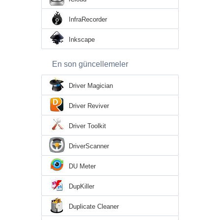
InfraRecorder
Inkscape
En son güncellemeler
Driver Magician
Driver Reviver
Driver Toolkit
DriverScanner
DU Meter
DupKiller
Duplicate Cleaner