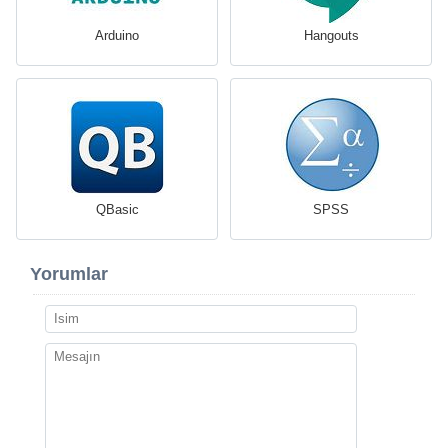
Arduino
Hangouts
QBasic
SPSS
Yorumlar