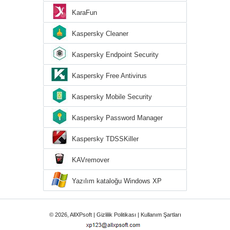
KaraFun
Kaspersky Cleaner
Kaspersky Endpoint Security
Kaspersky Free Antivirus
Kaspersky Mobile Security
Kaspersky Password Manager
Kaspersky TDSSKiller
KAVremover
Yazılım kataloğu Windows XP
© 2026, AllXPsoft |
Gizlilik Politikası
|
Kullanım Şartları