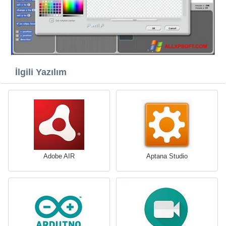
İlgili Yazılım
Adobe AIR
Aptana Studio