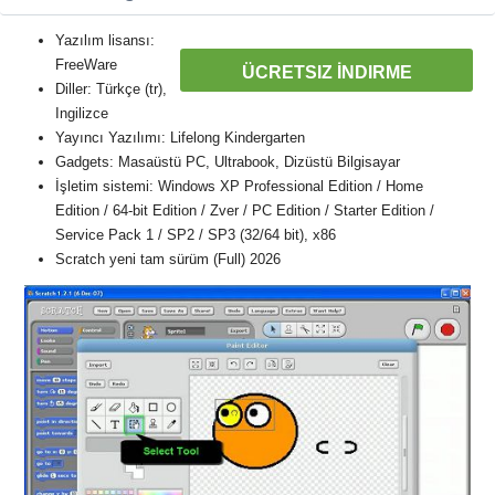
Yazılım lisansı:
FreeWare
ÜCRETSIZ İNDIRME
Diller: Türkçe (tr),
Ingilizce
Yayıncı Yazılımı: Lifelong Kindergarten
Gadgets: Masaüstü PC, Ultrabook, Dizüstü Bilgisayar
İşletim sistemi: Windows XP Professional Edition / Home
Edition / 64-bit Edition / Zver / PC Edition / Starter Edition /
Service Pack 1 / SP2 / SP3 (32/64 bit), x86
Scratch yeni tam sürüm (Full) 2026