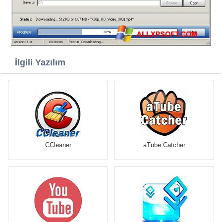
İlgili Yazılım
CCleaner
aTube Catcher