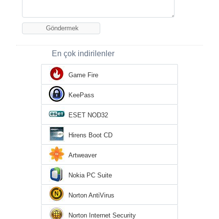
En çok indirilenler
Game Fire
KeePass
ESET NOD32
Hirens Boot CD
Artweaver
Nokia PC Suite
Norton AntiVirus
Norton Internet Security