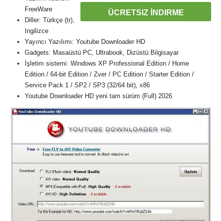
FreeWare
ÜCRETSIZ İNDIRME
Diller: Türkçe (tr),
Ingilizce
Yayıncı Yazılımı: Youtube Downloader HD
Gadgets: Masaüstü PC, Ultrabook, Dizüstü Bilgisayar
İşletim sistemi: Windows XP Professional Edition / Home
Edition / 64-bit Edition / Zver / PC Edition / Starter Edition /
Service Pack 1 / SP2 / SP3 (32/64 bit), x86
Youtube Downloader HD yeni tam sürüm (Full) 2026